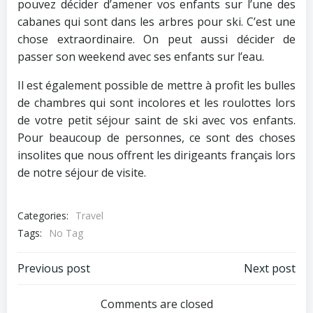
pouvez décider d’amener vos enfants sur l’une des
cabanes qui sont dans les arbres pour ski. C’est une
chose extraordinaire. On peut aussi décider de
passer son weekend avec ses enfants sur l’eau.
Il est également possible de mettre à profit les bulles
de chambres qui sont incolores et les roulottes lors
de votre petit séjour saint de ski avec vos enfants.
Pour beaucoup de personnes, ce sont des choses
insolites que nous offrent les dirigeants français lors
de notre séjour de visite.
Categories:
Travel
Tags:
No Tag
Post
Post
Previous post
Next post
navigation
navigation
Comments are closed