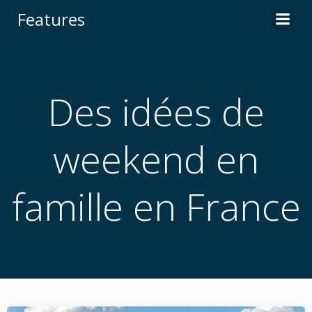
Skip
Features
to
content
Des idées de
weekend en
famille en France