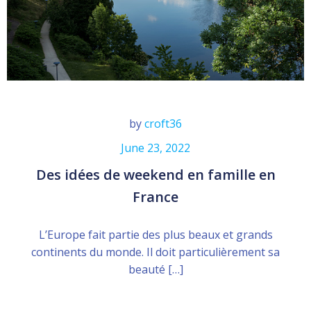
by
croft36
June 23, 2022
Des idées de weekend en famille en
France
L’Europe fait partie des plus beaux et grands
continents du monde. Il doit particulièrement sa
beauté […]