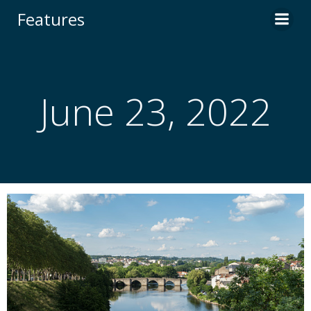
Skip
Features
to
content
June 23, 2022